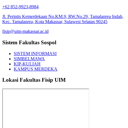
+62 852-9923-8984
Jl. Perintis Kemerdekaan No.KM.9, RW.No.29, Tamalanrea Indah,
Kec. Tamalanrea, Kota Makassar, Sulawesi Selatan 90245
fisip@uim-makassar.ac.id
Sistem Fakultas Sospol
SISTEM INFORMASI
SIMBELMAWA
KIP-KULIAH
KAMPUS MERDEKA
Lokasi Fakultas Fisip UIM