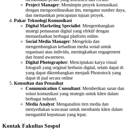
Project Manager
: Memimpin proyek komunikasi
dengan mengoordinasikan tim, mengatur sumber daya,
dan memastikan pencapaian tujuan proyek.
Pakar Teknologi Komunikasi
Digital Marketing Specialist
: Mengembangkan
strategi pemasaran digital yang efektif dengan
memanfaatkan berbagai platform online.
Social Media Manager
: Mengelola dan
mengembangkan kehadiran media sosial untuk
organisasi atau individu, meningkatkan engagement
dan brand awareness.
Digital Photographer
: Menciptakan karya visual
fotografi yang original berbasis digital, selain dapat di
yang dapat dikembangkan menjadi Photostock yang
dapat di jual secara online
Konsultan dan Penasihat
Communication Consultant
: Memberikan saran dan
solusi komunikasi yang strategis untuk klien dalam
berbagai industri.
Media Analyst
: Menganalisis tren media dan
menyediakan wawasan untuk membantu klien dalam
mengambil keputusan yang tepat.
Kontak Fakultas Sospol