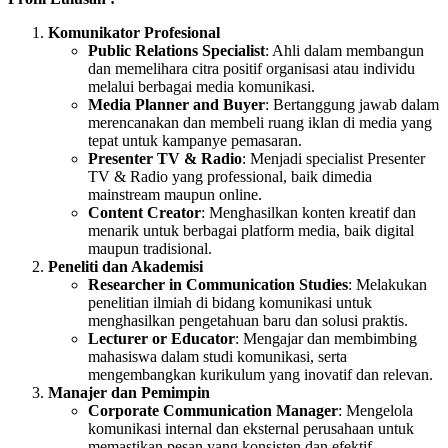
Komunikator Profesional
Public Relations Specialist
: Ahli dalam membangun
dan memelihara citra positif organisasi atau individu
melalui berbagai media komunikasi.
Media Planner and Buyer
: Bertanggung jawab dalam
merencanakan dan membeli ruang iklan di media yang
tepat untuk kampanye pemasaran.
Presenter TV & Radio
: Menjadi specialist Presenter
TV & Radio yang professional, baik dimedia
mainstream maupun online.
Content Creator
: Menghasilkan konten kreatif dan
menarik untuk berbagai platform media, baik digital
maupun tradisional.
Peneliti dan Akademisi
Researcher in Communication Studies
: Melakukan
penelitian ilmiah di bidang komunikasi untuk
menghasilkan pengetahuan baru dan solusi praktis.
Lecturer or Educator
: Mengajar dan membimbing
mahasiswa dalam studi komunikasi, serta
mengembangkan kurikulum yang inovatif dan relevan.
Manajer dan Pemimpin
Corporate Communication Manager
: Mengelola
komunikasi internal dan eksternal perusahaan untuk
memastikan pesan yang konsisten dan efektif.