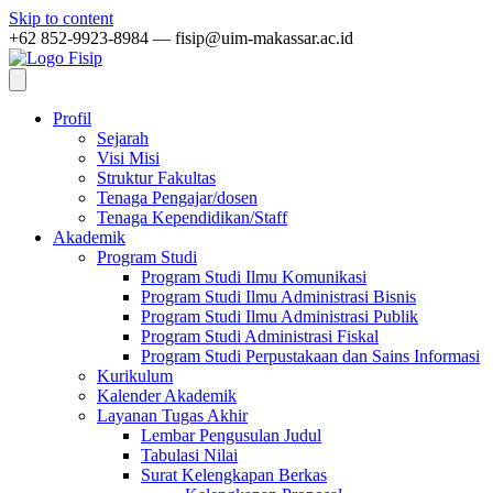
Skip to content
+62 852-9923-8984 — fisip@uim-makassar.ac.id
Profil
Sejarah
Visi Misi
Struktur Fakultas
Tenaga Pengajar/dosen
Tenaga Kependidikan/Staff
Akademik
Program Studi
Program Studi Ilmu Komunikasi
Program Studi Ilmu Administrasi Bisnis
Program Studi Ilmu Administrasi Publik
Program Studi Administrasi Fiskal
Program Studi Perpustakaan dan Sains Informasi
Kurikulum
Kalender Akademik
Layanan Tugas Akhir
Lembar Pengusulan Judul
Tabulasi Nilai
Surat Kelengkapan Berkas