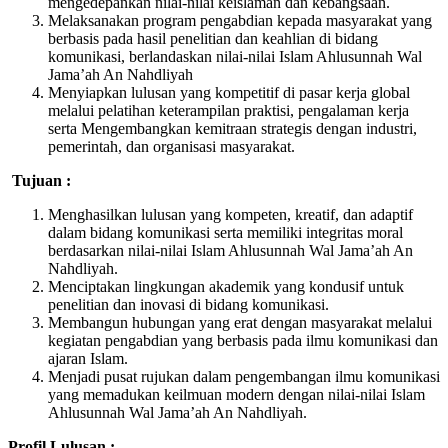
mengedepankan nilai-nilai keislaman dan kebangsaan.
Melaksanakan program pengabdian kepada masyarakat yang
berbasis pada hasil penelitian dan keahlian di bidang
komunikasi, berlandaskan nilai-nilai Islam Ahlusunnah Wal
Jama’ah An Nahdliyah
Menyiapkan lulusan yang kompetitif di pasar kerja global
melalui pelatihan keterampilan praktisi, pengalaman kerja
serta Mengembangkan kemitraan strategis dengan industri,
pemerintah, dan organisasi masyarakat.
Tujuan :
Menghasilkan lulusan yang kompeten, kreatif, dan adaptif
dalam bidang komunikasi serta memiliki integritas moral
berdasarkan nilai-nilai Islam Ahlusunnah Wal Jama’ah An
Nahdliyah.
Menciptakan lingkungan akademik yang kondusif untuk
penelitian dan inovasi di bidang komunikasi.
Membangun hubungan yang erat dengan masyarakat melalui
kegiatan pengabdian yang berbasis pada ilmu komunikasi dan
ajaran Islam.
Menjadi pusat rujukan dalam pengembangan ilmu komunikasi
yang memadukan keilmuan modern dengan nilai-nilai Islam
Ahlusunnah Wal Jama’ah An Nahdliyah.
Profil Lulusan :