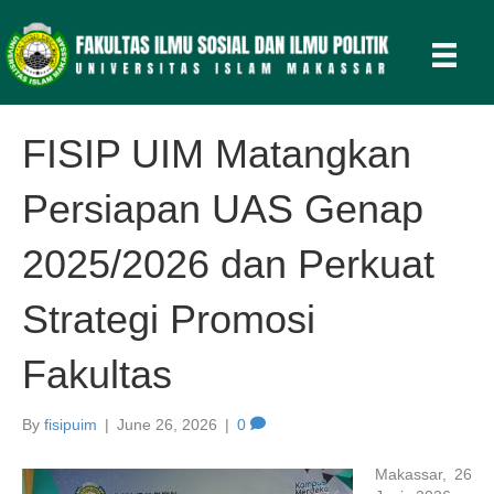
FISIP UIM Matangkan
Persiapan UAS Genap
2025/2026 dan Perkuat
Strategi Promosi
Fakultas
By
fisipuim
|
June 26, 2026
|
0
Makassar, 26