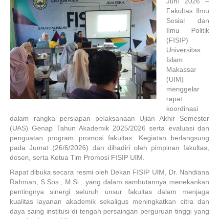
Juni 2026 –
Fakultas Ilmu
Sosial dan
Ilmu Politik
(FISIP)
Universitas
Islam
Makassar
(UIM)
menggelar
rapat
koordinasi
dalam rangka persiapan pelaksanaan Ujian Akhir Semester
(UAS) Genap Tahun Akademik 2025/2026 serta evaluasi dan
penguatan program promosi fakultas. Kegiatan berlangsung
pada Jumat (26/6/2026) dan dihadiri oleh pimpinan fakultas,
dosen, serta Ketua Tim Promosi FISIP UIM.
Rapat dibuka secara resmi oleh Dekan FISIP UIM, Dr. Nahdiana
Rahman, S.Sos., M.Si., yang dalam sambutannya menekankan
pentingnya sinergi seluruh unsur fakultas dalam menjaga
kualitas layanan akademik sekaligus meningkatkan citra dan
daya saing institusi di tengah persaingan perguruan tinggi yang